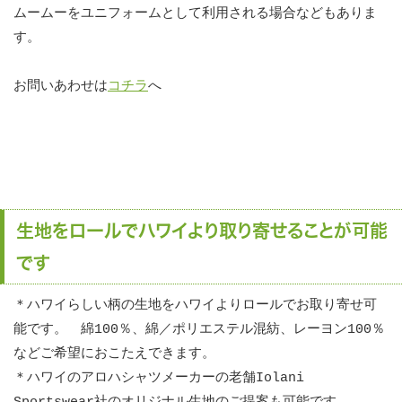
ムームーをユニフォームとして利用される場合などもありま
す。
お問いあわせは
コチラ
へ
生地をロールでハワイより取り寄せることが可能
です
＊ハワイらしい柄の生地をハワイよりロールでお取り寄せ可
能です。 綿100％、綿／ポリエステル混紡、レーヨン100％
などご希望におこたえできます。
＊ハワイのアロハシャツメーカーの老舗Iolani