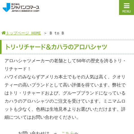
MENU
トップページ HOME
＞
B to B
トリ・リチャード＆カハラのアロハシャツ
アロハシャツメーカーの老舗として50年の歴史を誇るトリ・
リチャード！
ハワイのみならずアメリカ本土でもその人気は高く、クオリ
ティーの高いブランドとして高い評価を得ています。弊社で
はトリ・リチャードおよび、グループブランドになっている
カハラのアロハシャツのご注文を受けています。ミニマムロ
ットも少なく、色柄は生地見本よりお選びいただけます。詳
細についてはお問い合わせください。
お問い合わせは ⇒
こちら
へ