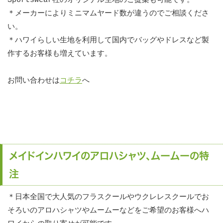
Sportswear社のオリジナル生地のご提案も可能です。
＊メーカーによりミニマムヤード数が違うのでご相談くださ
い。
＊ハワイらしい生地を利用して国内でバッグやドレスなど製
作するお客様も増えています。
お問い合わせは
コチラ
へ
メイドインハワイのアロハシャツ、ムームーの特
注
＊日本全国で大人気のフラスクールやウクレレスクールでお
そろいのアロハシャツやムームーなどをご希望のお客様へハ